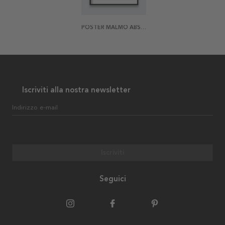
POSTER MALMÖ ABSTRACT
Iscriviti alla nostra newsletter
Indirizzo e-mail
Iscriviti
Seguici