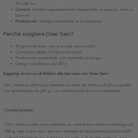
70×100 cm
Cornice:
Venduta separatamente (disponibile in quercia, nero e
bianco)
Produzione:
Stampa sostenibile in Scandinavia
Perché scegliere Dear Sam?
30 giorni di reso - prova a casa senza rischi
Consegna rapida 2-4 giorni lavorativi
Produzione sostenibile con materiali ecologici
Design scandinavo dal 2016
Aggiungi un tocco di Malmö alla tua casa con Dear Sam!
Tutti i nostri poster sono stampati su carta da archivio di prima qualità
con grammatura da 240 g, con certificazioni di eco-sostenibilità.
I nostri poster
Tutti i nostri poster sono stampati su carta bianca liscia multidesign da
240 g, vale a dire una carta non patinata di alta qualità prodotta dalla