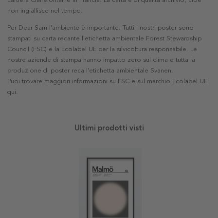
cartiera Clairefontaine in Francia. La carta è di qualità archivio, cioè
non ingiallisce nel tempo.
Per Dear Sam l'ambiente è importante. Tutti i nostri poster sono
stampati su carta recante l'etichetta ambientale Forest Stewardship
Council (FSC) e la Ecolabel UE per la silvicoltura responsabile. Le
nostre aziende di stampa hanno impatto zero sul clima e tutta la
produzione di poster reca l'etichetta ambientale Svanen.
Puoi trovare maggiori informazioni su FSC e sul marchio Ecolabel UE
qui
.
Ultimi prodotti visti