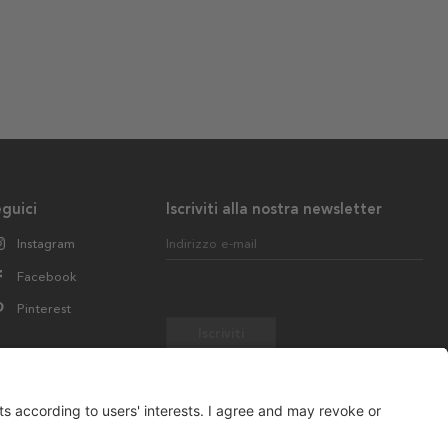
guici
Iscriviti alla nostra newsletter
Instagram
Indirizzo e-mail
Facebook
Pinterest
Iscriviti