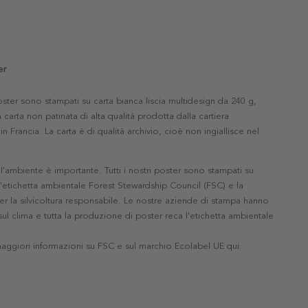
er
 poster sono stampati su carta bianca liscia multidesign da 240 g,
 carta non patinata di alta qualità prodotta dalla cartiera
in Francia. La carta è di qualità archivio, cioè non ingiallisce nel
'ambiente è importante. Tutti i nostri poster sono stampati su
l'etichetta ambientale Forest Stewardship Council (FSC) e la
r la silvicoltura responsabile. Le nostre aziende di stampa hanno
ul clima e tutta la produzione di poster reca l'etichetta ambientale
maggiori informazioni su FSC e sul marchio Ecolabel UE qui
.