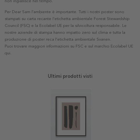
non ingiallisce nel tempo.
Per Dear Sam l'ambiente è importante. Tutti i nostri poster sono
stampati su carta recante l'etichetta ambientale Forest Stewardship
Council (FSC) e la Ecolabel UE per la silvicoltura responsabile. Le
nostre aziende di stampa hanno impatto zero sul clima e tutta la
produzione di poster reca l'etichetta ambientale Svanen.
Puoi trovare maggiori informazioni su FSC e sul marchio Ecolabel UE
qui
.
Ultimi prodotti visti