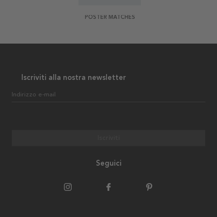
POSTER MATCHES
Iscriviti alla nostra newsletter
Indirizzo e-mail
Iscriviti
Seguici