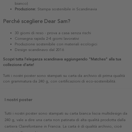
bianco)
Produzione:
Stampa sostenibile in Scandinavia
Perché scegliere Dear Sam?
30 giorni di reso - prova a casa senza rischi
Consegna rapida 2-4 giorni lavorativi
Produzione sostenibile con materiali ecologici
Design scandinavo dal 2016
Scopri tutta l'eleganza scandinava aggiungendo "Matches" alla tua
collezione d'arte!
Tutti i nostri poster sono stampati su carta da archivio di prima qualità
con grammatura da 240 g, con certificazioni di eco-sostenibilità.
I nostri poster
Tutti i nostri poster sono stampati su carta bianca liscia multidesign da
240 g, vale a dire una carta non patinata di alta qualità prodotta dalla
cartiera Clairefontaine in Francia. La carta è di qualità archivio, cioè