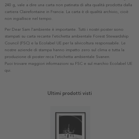
240 g, vale a dire una carta non patinata di alta qualità prodotta dalla
cartiera Clairefontaine in Francia. La carta è di qualità archivio, cioè
non ingiallisce nel tempo.
Per Dear Sam l'ambiente è importante. Tutti i nostri poster sono
stampati su carta recante l'etichetta ambientale Forest Stewardship
Council (FSC) e la Ecolabel UE per la silvicoltura responsabile. Le
nostre aziende di stampa hanno impatto zero sul clima e tutta la
produzione di poster reca l'etichetta ambientale Svanen.
Puoi trovare maggiori informazioni su FSC e sul marchio Ecolabel UE
qui
.
Ultimi prodotti visti