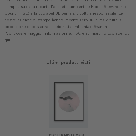
Per Dear Sam l'ambiente è importante. Tutti i nostri poster sono
stampati su carta recante l'etichetta ambientale Forest Stewardship
Council (FSC) e la Ecolabel UE per la silvicoltura responsabile. Le
nostre aziende di stampa hanno impatto zero sul clima e tutta la
produzione di poster reca l'etichetta ambientale Svanen.
Puoi trovare maggiori informazioni su FSC e sul marchio Ecolabel UE
qui
.
Ultimi prodotti visti
POSTER MISTY MOUNTAIN TOPS