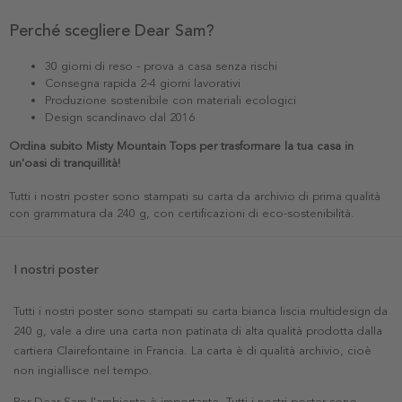
Perché scegliere Dear Sam?
30 giorni di reso - prova a casa senza rischi
Consegna rapida 2-4 giorni lavorativi
Produzione sostenibile con materiali ecologici
Design scandinavo dal 2016
Ordina subito Misty Mountain Tops per trasformare la tua casa in
un'oasi di tranquillità!
Tutti i nostri poster sono stampati su carta da archivio di prima qualità
con grammatura da 240 g, con certificazioni di eco-sostenibilità.
I nostri poster
Tutti i nostri poster sono stampati su carta bianca liscia multidesign da
240 g, vale a dire una carta non patinata di alta qualità prodotta dalla
cartiera Clairefontaine in Francia. La carta è di qualità archivio, cioè
non ingiallisce nel tempo.