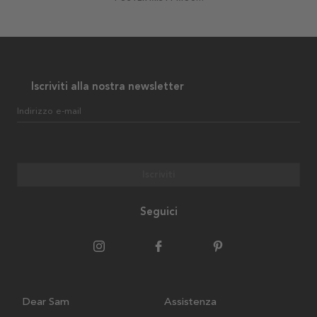
Iscriviti alla nostra newsletter
Indirizzo e-mail
Iscriviti
Seguici
Dear Sam
Assistenza