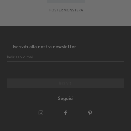
POSTER MONSTERA
Iscriviti alla nostra newsletter
Indirizzo e-mail
Iscriviti
Seguici