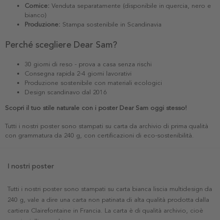
Cornice:
Venduta separatamente (disponibile in quercia, nero e
bianco)
Produzione:
Stampa sostenibile in Scandinavia
Perché scegliere Dear Sam?
30 giorni di reso - prova a casa senza rischi
Consegna rapida 2-4 giorni lavorativi
Produzione sostenibile con materiali ecologici
Design scandinavo dal 2016
Scopri il tuo stile naturale con i poster Dear Sam oggi stesso!
Tutti i nostri poster sono stampati su carta da archivio di prima qualità
con grammatura da 240 g, con certificazioni di eco-sostenibilità.
I nostri poster
Tutti i nostri poster sono stampati su carta bianca liscia multidesign da
240 g, vale a dire una carta non patinata di alta qualità prodotta dalla
cartiera Clairefontaine in Francia. La carta è di qualità archivio, cioè