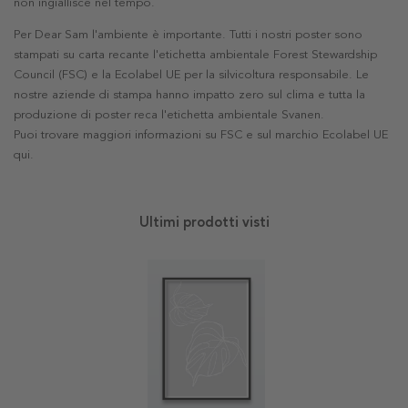
non ingiallisce nel tempo.
Per Dear Sam l'ambiente è importante. Tutti i nostri poster sono
stampati su carta recante l'etichetta ambientale Forest Stewardship
Council (FSC) e la Ecolabel UE per la silvicoltura responsabile. Le
nostre aziende di stampa hanno impatto zero sul clima e tutta la
produzione di poster reca l'etichetta ambientale Svanen.
Puoi trovare maggiori informazioni su FSC e sul marchio Ecolabel UE
qui
.
Ultimi prodotti visti