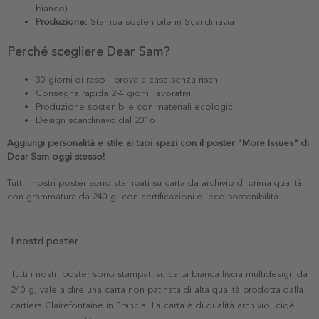
bianco)
Produzione:
Stampa sostenibile in Scandinavia
Perché scegliere Dear Sam?
30 giorni di reso - prova a casa senza rischi
Consegna rapida 2-4 giorni lavorativi
Produzione sostenibile con materiali ecologici
Design scandinavo dal 2016
Aggiungi personalità e stile ai tuoi spazi con il poster "More Issues" di
Dear Sam oggi stesso!
Tutti i nostri poster sono stampati su carta da archivio di prima qualità
con grammatura da 240 g, con certificazioni di eco-sostenibilità.
I nostri poster
Tutti i nostri poster sono stampati su carta bianca liscia multidesign da
240 g, vale a dire una carta non patinata di alta qualità prodotta dalla
cartiera Clairefontaine in Francia. La carta è di qualità archivio, cioè