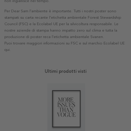
non ingiallisce nel tempo.
Per Dear Sam l'ambiente è importante. Tutti i nostri poster sono
stampati su carta recante l'etichetta ambientale Forest Stewardship
Council (FSC) e la Ecolabel UE per la silvicoltura responsabile. Le
nostre aziende di stampa hanno impatto zero sul clima e tutta la
produzione di poster reca l'etichetta ambientale Svanen.
Puoi trovare maggiori informazioni su FSC e sul marchio Ecolabel UE
qui
.
Ultimi prodotti visti