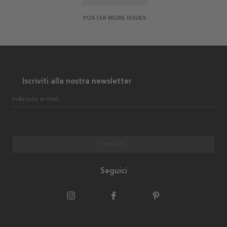
POSTER MORE ISSUES
Iscriviti alla nostra newsletter
Indirizzo e-mail
Iscriviti
Seguici