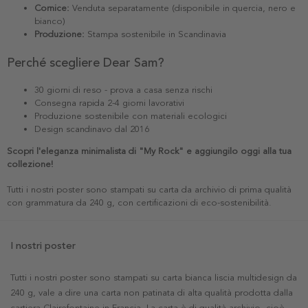
Cornice:
Venduta separatamente (disponibile in quercia, nero e
bianco)
Produzione:
Stampa sostenibile in Scandinavia
Perché scegliere Dear Sam?
30 giorni di reso - prova a casa senza rischi
Consegna rapida 2-4 giorni lavorativi
Produzione sostenibile con materiali ecologici
Design scandinavo dal 2016
Scopri l'eleganza minimalista di "My Rock" e aggiungilo oggi alla tua
collezione!
Tutti i nostri poster sono stampati su carta da archivio di prima qualità
con grammatura da 240 g, con certificazioni di eco-sostenibilità.
I nostri poster
Tutti i nostri poster sono stampati su carta bianca liscia multidesign da
240 g, vale a dire una carta non patinata di alta qualità prodotta dalla