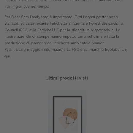
cartiera Clairefontaine in Francia. La carta è di qualità archivio, cioè
non ingiallisce nel tempo.
Per Dear Sam l'ambiente è importante. Tutti i nostri poster sono
stampati su carta recante l'etichetta ambientale Forest Stewardship
Council (FSC) e la Ecolabel UE per la silvicoltura responsabile. Le
nostre aziende di stampa hanno impatto zero sul clima e tutta la
produzione di poster reca l'etichetta ambientale Svanen.
Puoi trovare maggiori informazioni su FSC e sul marchio Ecolabel UE
qui
.
Ultimi prodotti visti