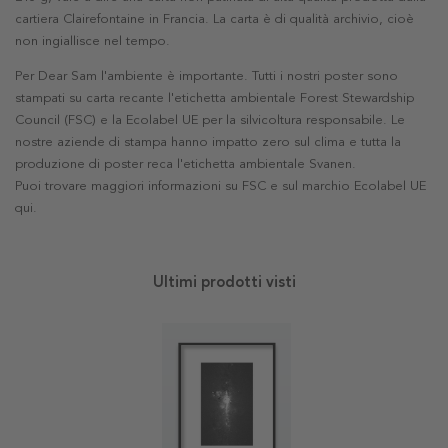
cartiera Clairefontaine in Francia. La carta è di qualità archivio, cioè
non ingiallisce nel tempo.
Per Dear Sam l'ambiente è importante. Tutti i nostri poster sono
stampati su carta recante l'etichetta ambientale Forest Stewardship
Council (FSC) e la Ecolabel UE per la silvicoltura responsabile. Le
nostre aziende di stampa hanno impatto zero sul clima e tutta la
produzione di poster reca l'etichetta ambientale Svanen.
Puoi trovare maggiori informazioni su FSC e sul marchio Ecolabel UE
qui
.
Ultimi prodotti visti