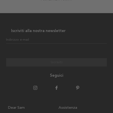
Iscriviti alla nostra newsletter
Indirizzo e-mail
Iscriviti
Seguici
Dear Sam
Assistenza