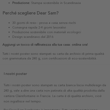
Produzione:
Stampa sostenibile in Scandinavia
Perché scegliere Dear Sam?
30 giorni di reso - prova a casa senza rischi
Consegna rapida 2-4 giorni lavorativi
Produzione sostenibile con materiali ecologici
Design scandinavo dal 2016
Aggiungi un tocco di raffinatezza alla tua casa: ordina ora!
Tutti i nostri poster sono stampati su carta da archivio di prima qualità
con grammatura da 240 g, con certificazioni di eco-sostenibilità.
I nostri poster
Tutti i nostri poster sono stampati su carta bianca liscia multidesign da
240 g, vale a dire una carta non patinata di alta qualità prodotta dalla
cartiera Clairefontaine in Francia. La carta è di qualità archivio, cioè
non ingiallisce nel tempo.