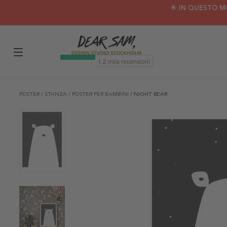
🌟 IN QUESTO M
POSTER
/
STANZA
/
POSTER PER BAMBINI
/
NIGHT BEAR