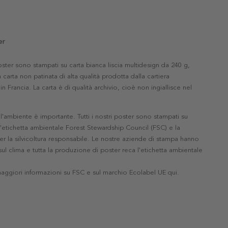
er
 poster sono stampati su carta bianca liscia multidesign da 240 g,
 carta non patinata di alta qualità prodotta dalla cartiera
in Francia. La carta è di qualità archivio, cioè non ingiallisce nel
'ambiente è importante. Tutti i nostri poster sono stampati su
l'etichetta ambientale Forest Stewardship Council (FSC) e la
r la silvicoltura responsabile. Le nostre aziende di stampa hanno
ul clima e tutta la produzione di poster reca l'etichetta ambientale
maggiori informazioni su FSC e sul marchio Ecolabel UE qui
.