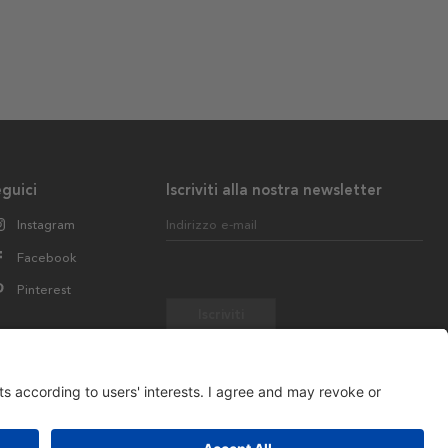
guici
Iscriviti alla nostra newsletter
Instagram
Indirizzo e-mail
Facebook
Pinterest
Iscriviti