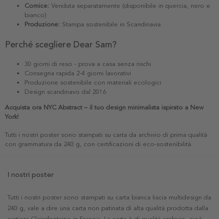
Cornice:
Venduta separatamente (disponibile in quercia, nero e
bianco)
Produzione:
Stampa sostenibile in Scandinavia
Perché scegliere Dear Sam?
30 giorni di reso - prova a casa senza rischi
Consegna rapida 2-4 giorni lavorativi
Produzione sostenibile con materiali ecologici
Design scandinavo dal 2016
Acquista ora NYC Abstract – il tuo design minimalista ispirato a New
York!
Tutti i nostri poster sono stampati su carta da archivio di prima qualità
con grammatura da 240 g, con certificazioni di eco-sostenibilità.
I nostri poster
Tutti i nostri poster sono stampati su carta bianca liscia multidesign da
240 g, vale a dire una carta non patinata di alta qualità prodotta dalla