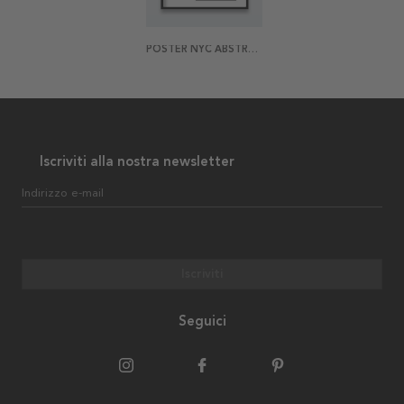
POSTER NYC ABSTRACT
Iscriviti alla nostra newsletter
Indirizzo e-mail
Iscriviti
Seguici