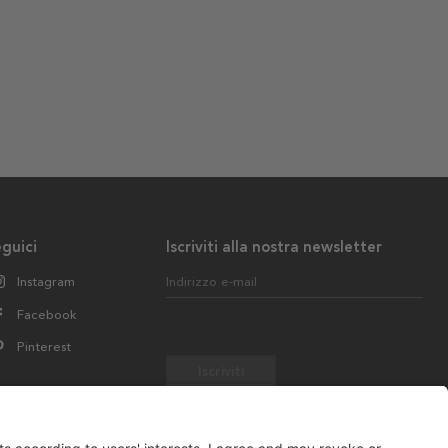
guici
Iscriviti alla nostra newsletter
Instagram
Indirizzo e-mail
Facebook
Pinterest
Iscriviti