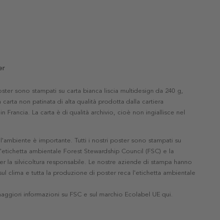
er
 poster sono stampati su carta bianca liscia multidesign da 240 g,
 carta non patinata di alta qualità prodotta dalla cartiera
in Francia. La carta è di qualità archivio, cioè non ingiallisce nel
'ambiente è importante. Tutti i nostri poster sono stampati su
l'etichetta ambientale Forest Stewardship Council (FSC) e la
r la silvicoltura responsabile. Le nostre aziende di stampa hanno
ul clima e tutta la produzione di poster reca l'etichetta ambientale
maggiori informazioni su FSC e sul marchio Ecolabel UE qui
.