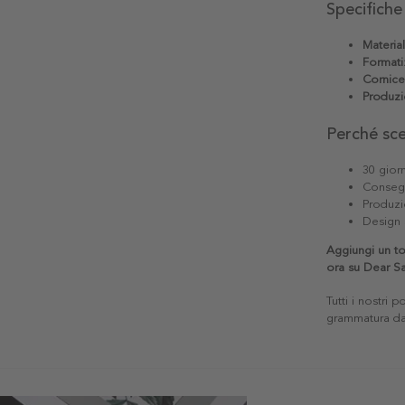
Specifiche
Materia
Formati
Cornice
Produzi
Perché sc
30 giorn
Consegn
Produzi
Design 
Aggiungi un to
ora su Dear S
Tutti i nostri 
grammatura da 