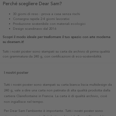
Perché scegliere Dear Sam?
30 giorni di reso - prova a casa senza rischi
Consegna rapida 2-4 giorni lavorativi
Produzione sostenibile con materiali ecologici
Design scandinavo dal 2016
Scopri il modo ideale per trasformare il tuo spazio con arte moderna
su dearsam.it!
Tutti i nostri poster sono stampati su carta da archivio di prima qualità
con grammatura da 240 g, con certificazioni di eco-sostenibilità.
I nostri poster
Tutti i nostri poster sono stampati su carta bianca liscia multidesign da
240 g, vale a dire una carta non patinata di alta qualità prodotta dalla
cartiera Clairefontaine in Francia. La carta è di qualità archivio, cioè
non ingiallisce nel tempo.
Per Dear Sam l'ambiente è importante. Tutti i nostri poster sono