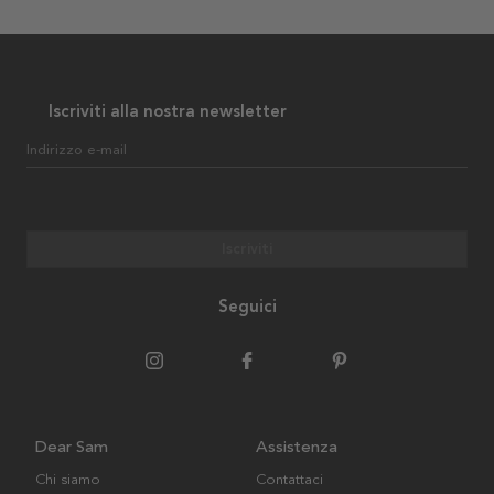
Iscriviti alla nostra newsletter
Indirizzo e-mail
Iscriviti
Seguici
Dear Sam
Assistenza
Chi siamo
Contattaci