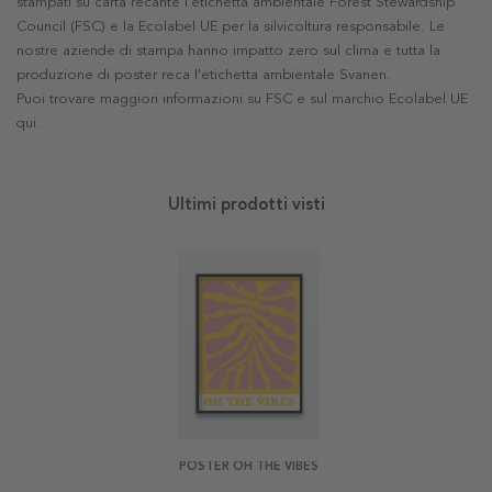
stampati su carta recante l'etichetta ambientale Forest Stewardship
Council (FSC) e la Ecolabel UE per la silvicoltura responsabile. Le
nostre aziende di stampa hanno impatto zero sul clima e tutta la
produzione di poster reca l'etichetta ambientale Svanen.
Puoi trovare maggiori informazioni su FSC e sul marchio Ecolabel UE
qui
.
Ultimi prodotti visti
POSTER OH THE VIBES