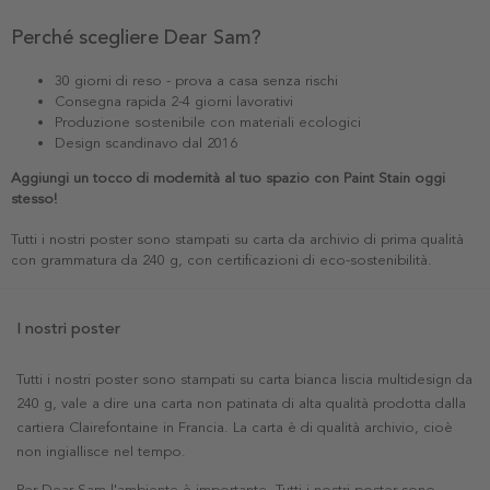
Perché scegliere Dear Sam?
30 giorni di reso - prova a casa senza rischi
Consegna rapida 2-4 giorni lavorativi
Produzione sostenibile con materiali ecologici
Design scandinavo dal 2016
Aggiungi un tocco di modernità al tuo spazio con Paint Stain oggi
stesso!
Tutti i nostri poster sono stampati su carta da archivio di prima qualità
con grammatura da 240 g, con certificazioni di eco-sostenibilità.
I nostri poster
Tutti i nostri poster sono stampati su carta bianca liscia multidesign da
240 g, vale a dire una carta non patinata di alta qualità prodotta dalla
cartiera Clairefontaine in Francia. La carta è di qualità archivio, cioè
non ingiallisce nel tempo.