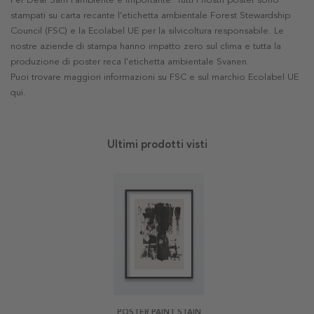
Per Dear Sam l'ambiente è importante. Tutti i nostri poster sono
stampati su carta recante l'etichetta ambientale Forest Stewardship
Council (FSC) e la Ecolabel UE per la silvicoltura responsabile. Le
nostre aziende di stampa hanno impatto zero sul clima e tutta la
produzione di poster reca l'etichetta ambientale Svanen.
Puoi trovare maggiori informazioni su FSC e sul marchio Ecolabel UE
qui
.
Ultimi prodotti visti
POSTER PAINT STAIN