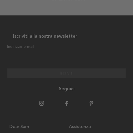
Iscriviti alla nostra newsletter
Indirizzo e-mail
Iscriviti
Seguici
Dear Sam
Assistenza