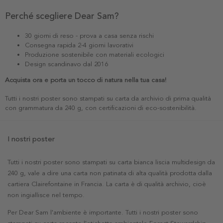
Perché scegliere Dear Sam?
30 giorni di reso - prova a casa senza rischi
Consegna rapida 2-4 giorni lavorativi
Produzione sostenibile con materiali ecologici
Design scandinavo dal 2016
Acquista ora e porta un tocco di natura nella tua casa!
Tutti i nostri poster sono stampati su carta da archivio di prima qualità
con grammatura da 240 g, con certificazioni di eco-sostenibilità.
I nostri poster
Tutti i nostri poster sono stampati su carta bianca liscia multidesign da
240 g, vale a dire una carta non patinata di alta qualità prodotta dalla
cartiera Clairefontaine in Francia. La carta è di qualità archivio, cioè
non ingiallisce nel tempo.
Per Dear Sam l'ambiente è importante. Tutti i nostri poster sono