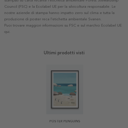
stampati su carta recante l'etichetta ambientale Forest Stewardship
Council (FSC) e la Ecolabel UE per la silvicoltura responsabile. Le
nostre aziende di stampa hanno impatto zero sul clima e tutta la
produzione di poster reca l'etichetta ambientale Svanen.
Puoi trovare maggiori informazioni su FSC e sul marchio Ecolabel UE
qui
.
Ultimi prodotti visti
POSTER PENGUINS