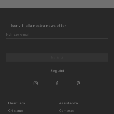
Iscriviti alla nostra newsletter
Indirizzo e-mail
Iscriviti
Seguici
Dear Sam
Assistenza
Chi siamo
Contattaci