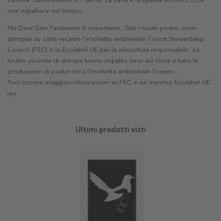
cartiera Clairefontaine in Francia. La carta è di qualità archivio, cioè
non ingiallisce nel tempo.
Per Dear Sam l'ambiente è importante. Tutti i nostri poster sono
stampati su carta recante l'etichetta ambientale Forest Stewardship
Council (FSC) e la Ecolabel UE per la silvicoltura responsabile. Le
nostre aziende di stampa hanno impatto zero sul clima e tutta la
produzione di poster reca l'etichetta ambientale Svanen.
Puoi trovare maggiori informazioni su FSC e sul marchio Ecolabel UE
qui
.
Ultimi prodotti visti