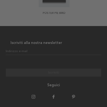
POSTER PIE BIRD
Iscriviti alla nostra newsletter
Indirizzo e-mail
Iscriviti
Seguici