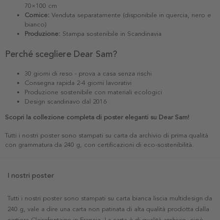
70×100 cm
Cornice:
Venduta separatamente (disponibile in quercia, nero e
bianco)
Produzione:
Stampa sostenibile in Scandinavia
Perché scegliere Dear Sam?
30 giorni di reso - prova a casa senza rischi
Consegna rapida 2-4 giorni lavorativi
Produzione sostenibile con materiali ecologici
Design scandinavo dal 2016
Scopri la collezione completa di poster eleganti su Dear Sam!
Tutti i nostri poster sono stampati su carta da archivio di prima qualità
con grammatura da 240 g, con certificazioni di eco-sostenibilità.
I nostri poster
Tutti i nostri poster sono stampati su carta bianca liscia multidesign da
240 g, vale a dire una carta non patinata di alta qualità prodotta dalla