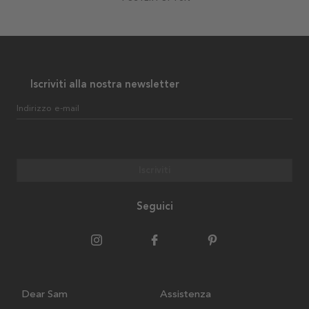
Iscriviti alla nostra newsletter
Indirizzo e-mail
Iscriviti
Seguici
Dear Sam
Assistenza