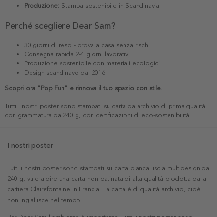
Produzione:
Stampa sostenibile in Scandinavia
Perché scegliere Dear Sam?
30 giorni di reso - prova a casa senza rischi
Consegna rapida 2-4 giorni lavorativi
Produzione sostenibile con materiali ecologici
Design scandinavo dal 2016
Scopri ora "Pop Fun" e rinnova il tuo spazio con stile.
Tutti i nostri poster sono stampati su carta da archivio di prima qualità
con grammatura da 240 g, con certificazioni di eco-sostenibilità.
I nostri poster
Tutti i nostri poster sono stampati su carta bianca liscia multidesign da
240 g, vale a dire una carta non patinata di alta qualità prodotta dalla
cartiera Clairefontaine in Francia. La carta è di qualità archivio, cioè
non ingiallisce nel tempo.