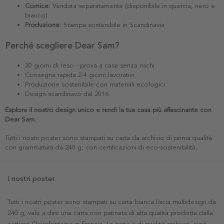
Cornice:
Venduta separatamente (disponibile in quercia, nero e
bianco)
Produzione:
Stampa sostenibile in Scandinavia
Perché scegliere Dear Sam?
30 giorni di reso - prova a casa senza rischi
Consegna rapida 2-4 giorni lavorativi
Produzione sostenibile con materiali ecologici
Design scandinavo dal 2016
Esplora il nostro design unico e rendi la tua casa più affascinante con
Dear Sam.
Tutti i nostri poster sono stampati su carta da archivio di prima qualità
con grammatura da 240 g, con certificazioni di eco-sostenibilità.
I nostri poster
Tutti i nostri poster sono stampati su carta bianca liscia multidesign da
240 g, vale a dire una carta non patinata di alta qualità prodotta dalla