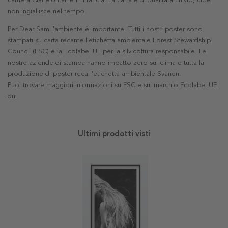
cartiera Clairefontaine in Francia. La carta è di qualità archivio, cioè
non ingiallisce nel tempo.
Per Dear Sam l'ambiente è importante. Tutti i nostri poster sono
stampati su carta recante l'etichetta ambientale Forest Stewardship
Council (FSC) e la Ecolabel UE per la silvicoltura responsabile. Le
nostre aziende di stampa hanno impatto zero sul clima e tutta la
produzione di poster reca l'etichetta ambientale Svanen.
Puoi trovare maggiori informazioni su FSC e sul marchio Ecolabel UE
qui
.
Ultimi prodotti visti