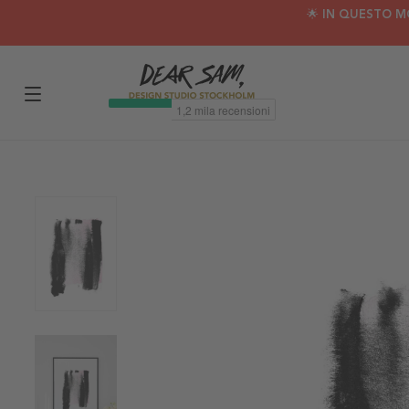
🌟 IN QUESTO M