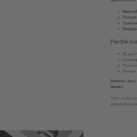
Materia
Formati
Cornice
Produzi
Perché sc
30 giorn
Consegn
Produzi
Design 
Rinnova i tuoi
stesso!
Tutti i nostri 
grammatura da 