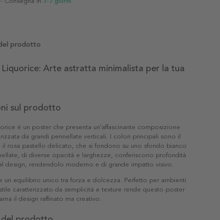
- Consegna in
3-7 giorni
del prodotto
Liquorice: Arte astratta minimalista per la tua
ni sul prodotto
uorice è un poster che presenta un'affascinante composizione
erizzata da grandi pennellate verticali. I colori principali sono il
 il rosa pastello delicato, che si fondono su uno sfondo bianco
nellate, di diverse opacità e larghezze, conferiscono profondità
l design, rendendolo moderno e di grande impatto visivo.
te un equilibrio unico tra forza e dolcezza. Perfetto per ambienti
 stile caratterizzato da semplicità e texture rende questo poster
ama il design raffinato ma creativo.
 del prodotto