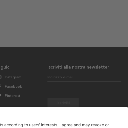
guici
Iscriviti alla nostra newsletter
Instagram
Indirizzo e-mail
Facebook
Pinterest
Iscriviti