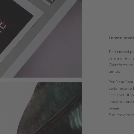
I nostri post
Tutti i nostri
vale a dire una
Clairefontaine 
tempo.
Per Dear Sam l
carta recante 
Ecolabel UE pe
impatto zero s
Svanen.
Puoi trovare 