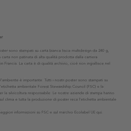
er
 poster sono stampati su carta bianca liscia multidesign da 240 g,
 carta non patinata di alta qualità prodotta dalla cartiera
in Francia. La carta è di qualità archivio, cioè non ingiallisce nel
'ambiente è importante. Tutti i nostri poster sono stampati su
l'etichetta ambientale Forest Stewardship Council (FSC) e la
r la silvicoltura responsabile. Le nostre aziende di stampa hanno
ul clima e tutta la produzione di poster reca l'etichetta ambientale
maggiori informazioni su FSC e sul marchio Ecolabel UE qui
.