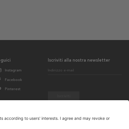
guici
Iscriviti alla nostra newsletter
Instagram
Indirizzo e-mail
Facebook
Pinterest
Iscriviti