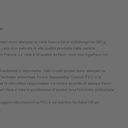
er
 poster sono stampati su carta bianca liscia multidesign da 240 g,
 carta non patinata di alta qualità prodotta dalla cartiera
in Francia. La carta è di qualità archivio, cioè non ingiallisce nel
'ambiente è importante. Tutti i nostri poster sono stampati su
l'etichetta ambientale Forest Stewardship Council (FSC) e la
r la silvicoltura responsabile. Le nostre aziende di stampa hanno
ul clima e tutta la produzione di poster reca l'etichetta ambientale
maggiori informazioni su FSC e sul marchio Ecolabel UE qui
.