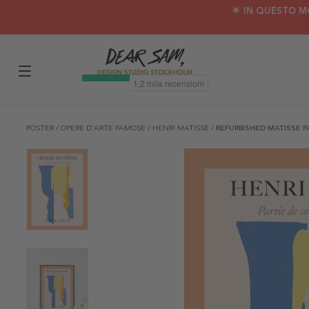
🌟 IN QUESTO M
POSTER
/
OPERE D'ARTE FAMOSE
/
HENRI MATISSE
/
REFURBISHED MATISSE 