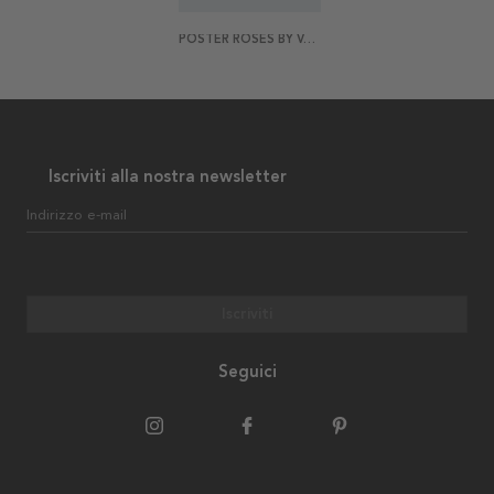
POSTER ROSES BY VAN GOGH
Iscriviti alla nostra newsletter
Indirizzo e-mail
Iscriviti
Seguici