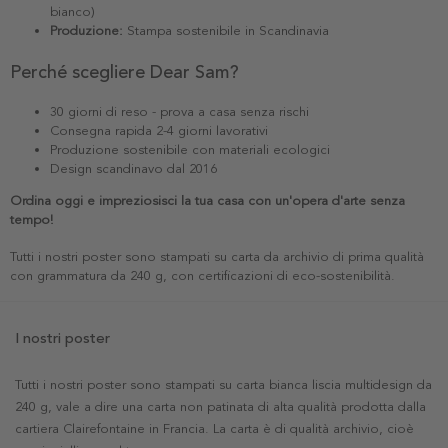
bianco)
Produzione:
Stampa sostenibile in Scandinavia
Perché scegliere Dear Sam?
30 giorni di reso - prova a casa senza rischi
Consegna rapida 2-4 giorni lavorativi
Produzione sostenibile con materiali ecologici
Design scandinavo dal 2016
Ordina oggi e impreziosisci la tua casa con un'opera d'arte senza
tempo!
Tutti i nostri poster sono stampati su carta da archivio di prima qualità
con grammatura da 240 g, con certificazioni di eco-sostenibilità.
I nostri poster
Tutti i nostri poster sono stampati su carta bianca liscia multidesign da
240 g, vale a dire una carta non patinata di alta qualità prodotta dalla
cartiera Clairefontaine in Francia. La carta è di qualità archivio, cioè