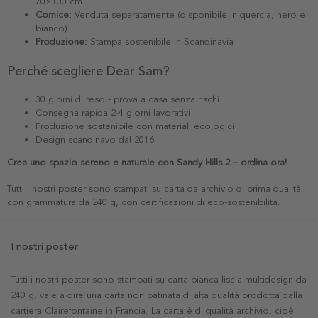
70×100 cm
Cornice:
Venduta separatamente (disponibile in quercia, nero e
bianco)
Produzione:
Stampa sostenibile in Scandinavia
Perché scegliere Dear Sam?
30 giorni di reso - prova a casa senza rischi
Consegna rapida 2-4 giorni lavorativi
Produzione sostenibile con materiali ecologici
Design scandinavo dal 2016
Crea uno spazio sereno e naturale con Sandy Hills 2 – ordina ora!
Tutti i nostri poster sono stampati su carta da archivio di prima qualità
con grammatura da 240 g, con certificazioni di eco-sostenibilità.
I nostri poster
Tutti i nostri poster sono stampati su carta bianca liscia multidesign da
240 g, vale a dire una carta non patinata di alta qualità prodotta dalla
cartiera Clairefontaine in Francia. La carta è di qualità archivio, cioè