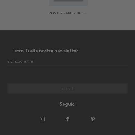
POSTER SANDY HILLS 2
Iscriviti alla nostra newsletter
Indirizzo e-mail
Iscriviti
Seguici