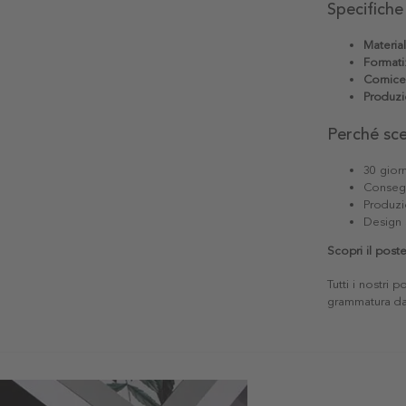
Specifiche
Materia
Formati
Cornice
Produzi
Perché sc
30 giorn
Consegn
Produzi
Design 
Scopri il post
Tutti i nostri 
grammatura da 