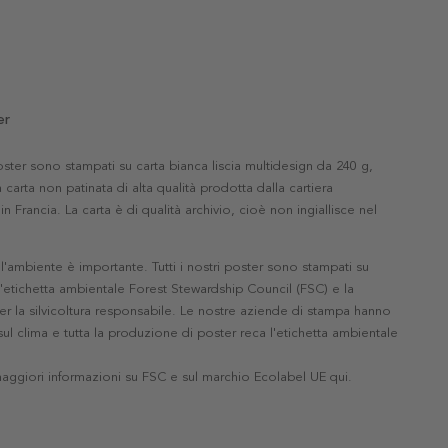
er
 poster sono stampati su carta bianca liscia multidesign da 240 g,
 carta non patinata di alta qualità prodotta dalla cartiera
in Francia. La carta è di qualità archivio, cioè non ingiallisce nel
'ambiente è importante. Tutti i nostri poster sono stampati su
l'etichetta ambientale Forest Stewardship Council (FSC) e la
r la silvicoltura responsabile. Le nostre aziende di stampa hanno
ul clima e tutta la produzione di poster reca l'etichetta ambientale
maggiori informazioni su FSC e sul marchio Ecolabel UE qui
.