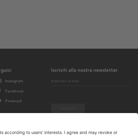
guici
Iscriviti alla nostra newsletter
Instagram
Indirizzo e-mail
Facebook
Pinterest
Iscriviti