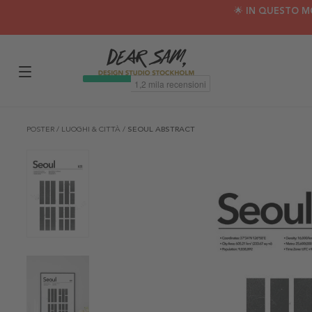
🌟 IN QUESTO M
POSTER
/
LUOGHI & CITTÀ
/
SEOUL ABSTRACT