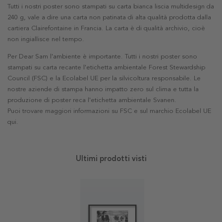
Tutti i nostri poster sono stampati su carta bianca liscia multidesign da
240 g, vale a dire una carta non patinata di alta qualità prodotta dalla
cartiera Clairefontaine in Francia. La carta è di qualità archivio, cioè
non ingiallisce nel tempo.
Per Dear Sam l'ambiente è importante. Tutti i nostri poster sono
stampati su carta recante l'etichetta ambientale Forest Stewardship
Council (FSC) e la Ecolabel UE per la silvicoltura responsabile. Le
nostre aziende di stampa hanno impatto zero sul clima e tutta la
produzione di poster reca l'etichetta ambientale Svanen.
Puoi trovare maggiori informazioni su FSC e sul marchio Ecolabel UE
qui
.
Ultimi prodotti visti