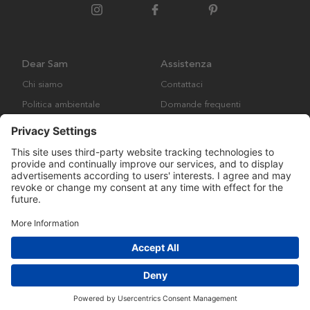
Dear Sam
Assistenza
Chi siamo
Contattaci
Politica ambientale
Domande frequenti
Collaborazione
Termini e condizioni generali
Copyright © Many Brands AB 2023. Tutti i diritti riservati.