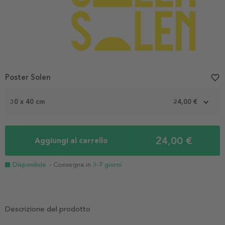
Poster Solen
favorite_border
30 x 40 cm
24,00 €
24,00 €
Aggiungi al carrello
Disponibile
- Consegna in
3-7 giorni
Descrizione del prodotto