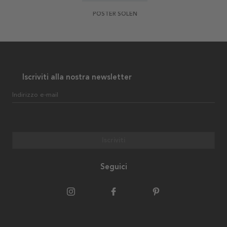
POSTER SOLEN
Iscriviti alla nostra newsletter
Indirizzo e-mail
Iscriviti
Seguici