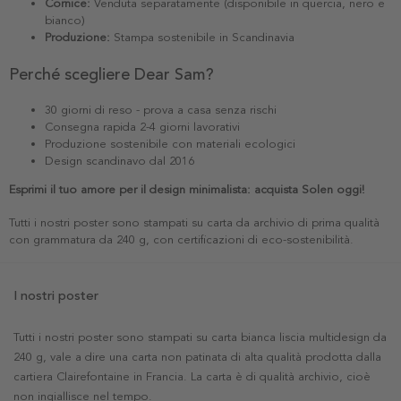
Cornice:
Venduta separatamente (disponibile in quercia, nero e
bianco)
Produzione:
Stampa sostenibile in Scandinavia
Perché scegliere Dear Sam?
30 giorni di reso - prova a casa senza rischi
Consegna rapida 2-4 giorni lavorativi
Produzione sostenibile con materiali ecologici
Design scandinavo dal 2016
Esprimi il tuo amore per il design minimalista: acquista Solen oggi!
Tutti i nostri poster sono stampati su carta da archivio di prima qualità
con grammatura da 240 g, con certificazioni di eco-sostenibilità.
I nostri poster
Tutti i nostri poster sono stampati su carta bianca liscia multidesign da
240 g, vale a dire una carta non patinata di alta qualità prodotta dalla
cartiera Clairefontaine in Francia. La carta è di qualità archivio, cioè
non ingiallisce nel tempo.