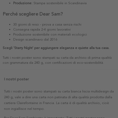
Produzione:
Stampa sostenibile in Scandinavia
Perché scegliere Dear Sam?
30 giorni di reso - prova a casa senza rischi
Consegna rapida 2-4 giorni lavorativi
Produzione sostenibile con materiali ecologici
Design scandinavo dal 2016
Scegli 'Starry Night' per aggiungere eleganza e quiete alla tua casa.
Tutti i nostri poster sono stampati su carta da archivio di prima qualità
con grammatura da 240 g, con certificazioni di eco-sostenibilità.
I nostri poster
Tutti i nostri poster sono stampati su carta bianca liscia multidesign da
240 g, vale a dire una carta non patinata di alta qualità prodotta dalla
cartiera Clairefontaine in Francia. La carta è di qualità archivio, cioè
non ingiallisce nel tempo.