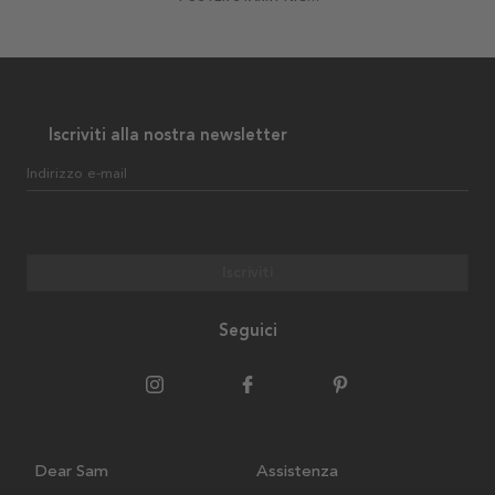
Iscriviti alla nostra newsletter
Indirizzo e-mail
Iscriviti
Seguici
Dear Sam
Assistenza