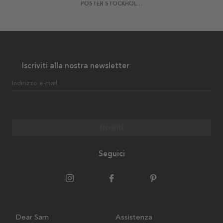
POSTER STOCKHOLM BLÅ
Iscriviti alla nostra newsletter
Indirizzo e-mail
Iscriviti
Seguici
Dear Sam
Assistenza