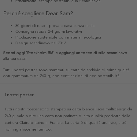
Produzione:
Stampa sostenibile in Scandinavia
Perché scegliere Dear Sam?
30 giorni di reso - prova a casa senza rischi
Consegna rapida 2-4 giorni lavorativi
Produzione sostenibile con materiali ecologici
Design scandinavo dal 2016
Scopri oggi 'Stockholm Blå' e aggiungi un tocco di stile scandinavo
alla tua casa!
Tutti i nostri poster sono stampati su carta da archivio di prima qualità
con grammatura da 240 g, con certificazioni di eco-sostenibilità.
I nostri poster
Tutti i nostri poster sono stampati su carta bianca liscia multidesign da
240 g, vale a dire una carta non patinata di alta qualità prodotta dalla
cartiera Clairefontaine in Francia. La carta è di qualità archivio, cioè
non ingiallisce nel tempo.