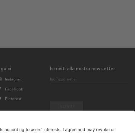
guici
Iscriviti alla nostra newsletter
Instagram
Indirizzo e-mail
Facebook
Pinterest
Iscriviti