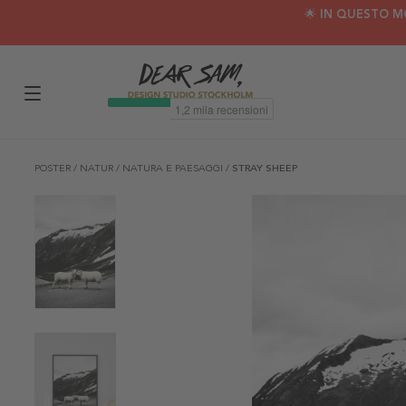
🌟 IN QUESTO M
POSTER
/
NATUR
/
NATURA E PAESAGGI
/
STRAY SHEEP