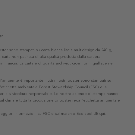
er
 poster sono stampati su carta bianca liscia multidesign da 240 g,
 carta non patinata di alta qualità prodotta dalla cartiera
in Francia. La carta è di qualità archivio, cioè non ingiallisce nel
'ambiente è importante. Tutti i nostri poster sono stampati su
l'etichetta ambientale Forest Stewardship Council (FSC) e la
r la silvicoltura responsabile. Le nostre aziende di stampa hanno
ul clima e tutta la produzione di poster reca l'etichetta ambientale
maggiori informazioni su FSC e sul marchio Ecolabel UE qui
.