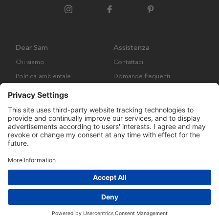
Dear Sam
Assistenza
Chi siamo
Contattaci
Politica ambientale
Domande frequenti
Collaborazione
Termini e condizioni generali
Copyright © Many Brands AB 2023. Tutti i diritti riservati.