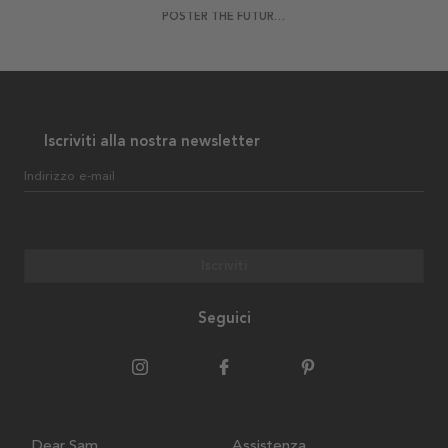
POSTER THE FUTURE IS FEMALE
Iscriviti alla nostra newsletter
Indirizzo e-mail
Iscriviti
Seguici
Dear Sam
Assistenza