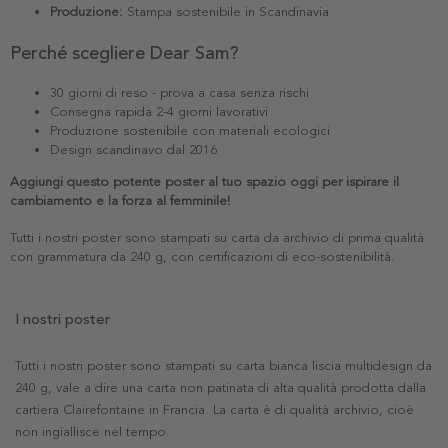
Produzione:
Stampa sostenibile in Scandinavia
Perché scegliere Dear Sam?
30 giorni di reso - prova a casa senza rischi
Consegna rapida 2-4 giorni lavorativi
Produzione sostenibile con materiali ecologici
Design scandinavo dal 2016
Aggiungi questo potente poster al tuo spazio oggi per ispirare il
cambiamento e la forza al femminile!
Tutti i nostri poster sono stampati su carta da archivio di prima qualità
con grammatura da 240 g, con certificazioni di eco-sostenibilità.
I nostri poster
Tutti i nostri poster sono stampati su carta bianca liscia multidesign da
240 g, vale a dire una carta non patinata di alta qualità prodotta dalla
cartiera Clairefontaine in Francia. La carta è di qualità archivio, cioè
non ingiallisce nel tempo.