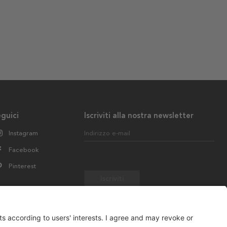
guici
Iscriviti alla nostra newsletter
Instagram
Indirizzo e-mail
Facebook
Pinterest
Iscriviti