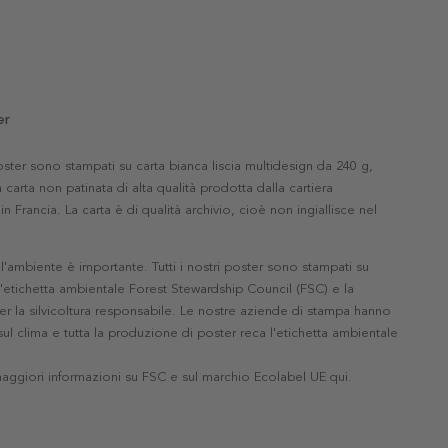
er
 poster sono stampati su carta bianca liscia multidesign da 240 g,
 carta non patinata di alta qualità prodotta dalla cartiera
in Francia. La carta è di qualità archivio, cioè non ingiallisce nel
'ambiente è importante. Tutti i nostri poster sono stampati su
l'etichetta ambientale Forest Stewardship Council (FSC) e la
r la silvicoltura responsabile. Le nostre aziende di stampa hanno
ul clima e tutta la produzione di poster reca l'etichetta ambientale
maggiori informazioni su FSC e sul marchio Ecolabel UE qui
.