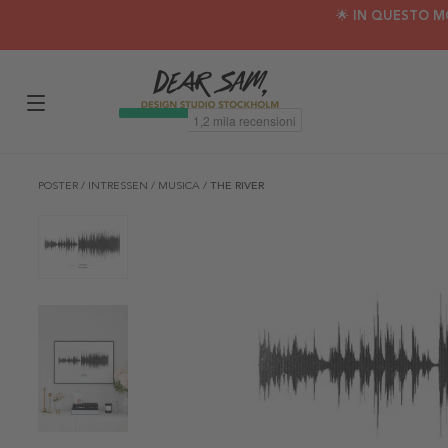
🌟 IN QUESTO M
POSTER
/
INTRESSEN
/
MUSICA
/
THE RIVER