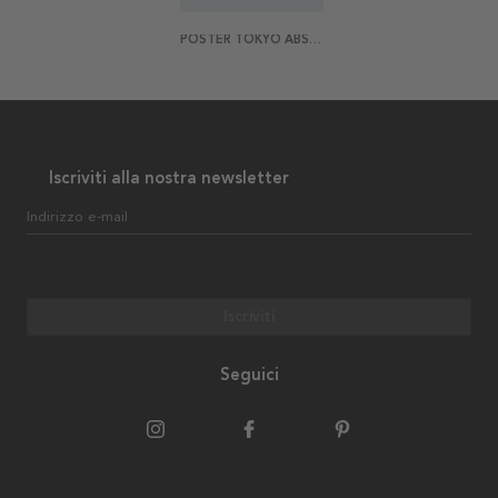
POSTER TOKYO ABSTRACT
Iscriviti alla nostra newsletter
Indirizzo e-mail
Iscriviti
Seguici