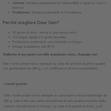
Cornice:
Venduta separatamente (disponibile in quercia, nero e
bianco)
Produzione:
Stampa sostenibile in Scandinavia
Perché scegliere Dear Sam?
30 giorni di reso - prova a casa senza rischi
Consegna rapida 2-4 giorni lavorativi
Produzione sostenibile con materiali ecologici
Design scandinavo dal 2016
Trasforma le tue pareti con stile scandinavo unico. Acquista ora!
Tutti i nostri poster sono stampati su carta da archivio di prima qualità
con grammatura da 240 g, con certificazioni di eco-sostenibilità.
I nostri poster
Tutti i nostri poster sono stampati su carta bianca liscia multidesign da
240 g, vale a dire una carta non patinata di alta qualità prodotta dalla
cartiera Clairefontaine in Francia. La carta è di qualità archivio, cioè