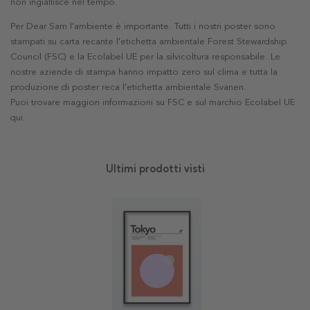
non ingiallisce nel tempo.
Per Dear Sam l'ambiente è importante. Tutti i nostri poster sono
stampati su carta recante l'etichetta ambientale Forest Stewardship
Council (FSC) e la Ecolabel UE per la silvicoltura responsabile. Le
nostre aziende di stampa hanno impatto zero sul clima e tutta la
produzione di poster reca l'etichetta ambientale Svanen.
Puoi trovare maggiori informazioni su FSC e sul marchio Ecolabel UE
qui
.
Ultimi prodotti visti