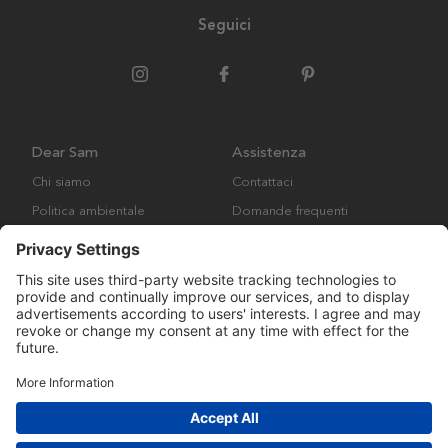
Seguici
Dear Sam
Assistenza
Chi siamo
Contattaci
Politica ambientale
Domande frequenti
Collaborazione
Termini e condizioni generali
Copyright © Many Brands AB 2023. Tutti i diritti riservati.