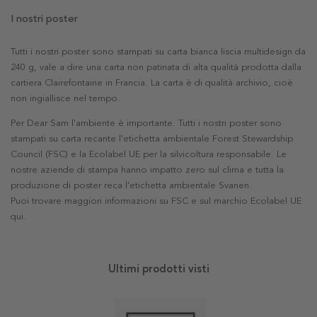
I nostri poster
Tutti i nostri poster sono stampati su carta bianca liscia multidesign da
240 g, vale a dire una carta non patinata di alta qualità prodotta dalla
cartiera Clairefontaine in Francia. La carta è di qualità archivio, cioè
non ingiallisce nel tempo.
Per Dear Sam l'ambiente è importante. Tutti i nostri poster sono
stampati su carta recante l'etichetta ambientale Forest Stewardship
Council (FSC) e la Ecolabel UE per la silvicoltura responsabile. Le
nostre aziende di stampa hanno impatto zero sul clima e tutta la
produzione di poster reca l'etichetta ambientale Svanen.
Puoi trovare maggiori informazioni su FSC e sul marchio Ecolabel UE
qui
.
Ultimi prodotti visti