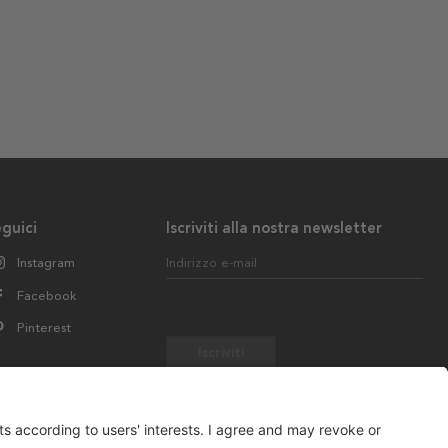
guici
Iscriviti alla nostra newsletter
Instagram
Indirizzo e-mail
Facebook
Pinterest
Iscriviti