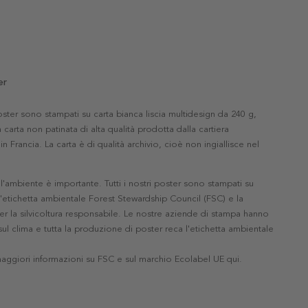
er
 poster sono stampati su carta bianca liscia multidesign da 240 g,
 carta non patinata di alta qualità prodotta dalla cartiera
in Francia. La carta è di qualità archivio, cioè non ingiallisce nel
'ambiente è importante. Tutti i nostri poster sono stampati su
l'etichetta ambientale Forest Stewardship Council (FSC) e la
r la silvicoltura responsabile. Le nostre aziende di stampa hanno
ul clima e tutta la produzione di poster reca l'etichetta ambientale
maggiori informazioni su FSC e sul marchio Ecolabel UE qui
.