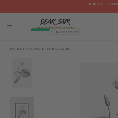
🌟 IN QUESTO M
POSTER
/
FIORI & PIANTE
/
VINTAGE LOTUS