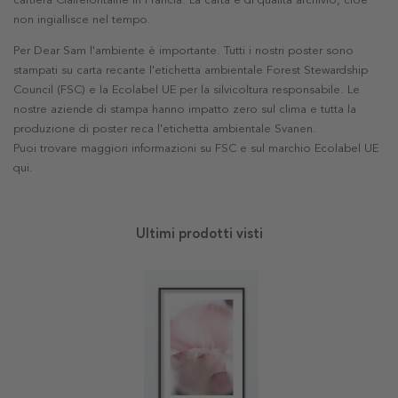
cartiera Clairefontaine in Francia. La carta è di qualità archivio, cioè
non ingiallisce nel tempo.
Per Dear Sam l'ambiente è importante. Tutti i nostri poster sono
stampati su carta recante l'etichetta ambientale Forest Stewardship
Council (FSC) e la Ecolabel UE per la silvicoltura responsabile. Le
nostre aziende di stampa hanno impatto zero sul clima e tutta la
produzione di poster reca l'etichetta ambientale Svanen.
Puoi trovare maggiori informazioni su FSC e sul marchio Ecolabel UE
qui
.
Ultimi prodotti visti