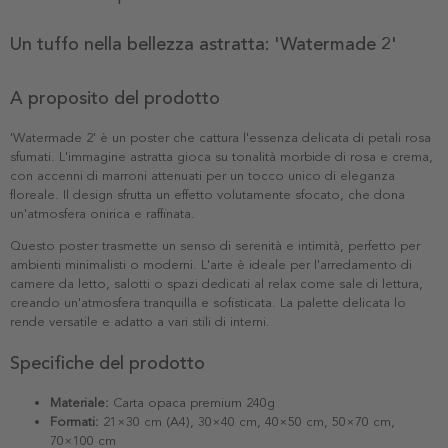
Un tuffo nella bellezza astratta: 'Watermade 2'
A proposito del prodotto
'Watermade 2' è un poster che cattura l'essenza delicata di petali rosa
sfumati. L'immagine astratta gioca su tonalità morbide di rosa e crema,
con accenni di marroni attenuati per un tocco unico di eleganza
floreale. Il design sfrutta un effetto volutamente sfocato, che dona
un'atmosfera onirica e raffinata.
Questo poster trasmette un senso di serenità e intimità, perfetto per
ambienti minimalisti o moderni. L'arte è ideale per l'arredamento di
camere da letto, salotti o spazi dedicati al relax come sale di lettura,
creando un'atmosfera tranquilla e sofisticata. La palette delicata lo
rende versatile e adatto a vari stili di interni.
Specifiche del prodotto
Materiale:
Carta opaca premium 240g
Formati:
21×30 cm (A4), 30×40 cm, 40×50 cm, 50×70 cm,
70×100 cm