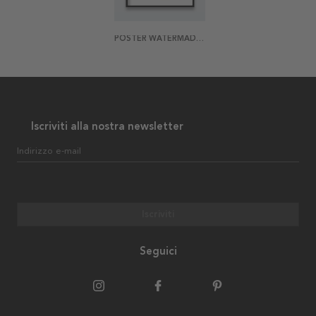
POSTER WATERMADE 2
Iscriviti alla nostra newsletter
Indirizzo e-mail
Iscriviti
Seguici