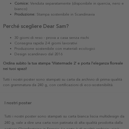
Cornice:
Venduta separatamente (disponibile in quercia, nero e
bianco)
Produzione:
Stampa sostenibile in Scandinavia
Perché scegliere Dear Sam?
30 giorni di reso - prova a casa senza rischi
Consegna rapida 2-4 giorni lavorativi
Produzione sostenibile con materiali ecologici
Design scandinavo dal 2016
Ordina subito la tua stampa 'Watermade 2' e porta l'eleganza floreale
nei tuoi spazi!
Tutti i nostri poster sono stampati su carta da archivio di prima qualità
con grammatura da 240 g, con certificazioni di eco-sostenibilità.
I nostri poster
Tutti i nostri poster sono stampati su carta bianca liscia multidesign da
240 g, vale a dire una carta non patinata di alta qualità prodotta dalla