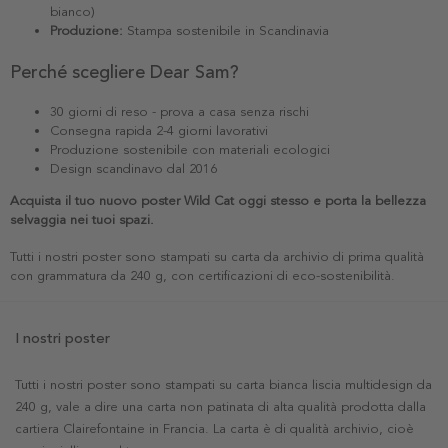
bianco)
Produzione:
Stampa sostenibile in Scandinavia
Perché scegliere Dear Sam?
30 giorni di reso - prova a casa senza rischi
Consegna rapida 2-4 giorni lavorativi
Produzione sostenibile con materiali ecologici
Design scandinavo dal 2016
Acquista il tuo nuovo poster Wild Cat oggi stesso e porta la bellezza
selvaggia nei tuoi spazi.
Tutti i nostri poster sono stampati su carta da archivio di prima qualità
con grammatura da 240 g, con certificazioni di eco-sostenibilità.
I nostri poster
Tutti i nostri poster sono stampati su carta bianca liscia multidesign da
240 g, vale a dire una carta non patinata di alta qualità prodotta dalla
cartiera Clairefontaine in Francia. La carta è di qualità archivio, cioè