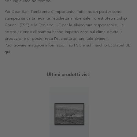
non ingiallisce nel tempo.
Per Dear Sam l'ambiente è importante. Tutti i nostri poster sono
stampati su carta recante l'etichetta ambientale Forest Stewardship
Council (FSC) e la Ecolabel UE per la silvicoltura responsabile. Le
nostre aziende di stampa hanno impatto zero sul clima e tutta la
produzione di poster reca l'etichetta ambientale Svanen.
Puoi trovare maggiori informazioni su FSC e sul marchio Ecolabel UE
qui
.
Ultimi prodotti visti