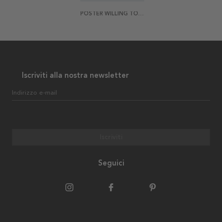
POSTER WILLING TO SHARE MY WINE WITH YOU
Iscriviti alla nostra newsletter
Indirizzo e-mail
Iscriviti
Seguici