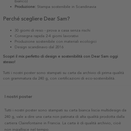
bianco)
Produzione:
Stampa sostenibile in Scandinavia
Perché scegliere Dear Sam?
30 giorni di reso - prova a casa senza rischi
Consegna rapida 2-4 giorni lavorativi
Produzione sostenibile con materiali ecologici
Design scandinavo dal 2016
Scopri il mix perfetto di design e sostenibilità con Dear Sam oggi
stesso!
Tutti i nostri poster sono stampati su carta da archivio di prima qualità
con grammatura da 240 g, con certificazioni di eco-sostenibilità.
I nostri poster
Tutti i nostri poster sono stampati su carta bianca liscia multidesign da
240 g, vale a dire una carta non patinata di alta qualità prodotta dalla
cartiera Clairefontaine in Francia. La carta è di qualità archivio, cioè
non ingiallisce nel tempo.