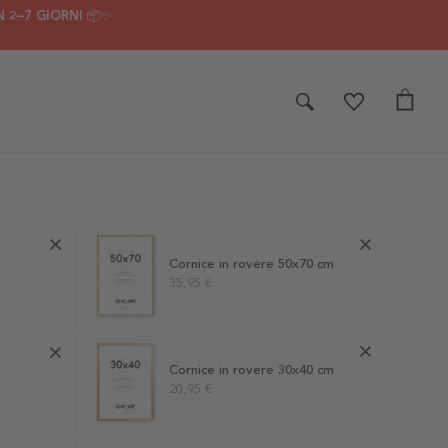
 2–7 GIORNI 📦✨
Cornice in rovere 50x70 cm
35,95 €
Cornice in rovere 30x40 cm
20,95 €