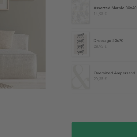
Assorted Marble 30x40
14,95 €
Dressage 50x70
28,95 €
Oversized Ampersand 
20,35 €