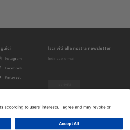
guici
Iscriviti alla nostra newsletter
Instagram
Indirizzo e-mail
Facebook
Pinterest
Iscriviti