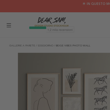
🌟 IN QUESTO M
GALLERIE A PARETE
/
SOGGIORNO
/
BEIGE VIBES PHOTO WALL