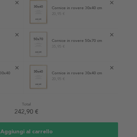
Cornice in rovere 30x40 cm
20,95 €
Cornice in rovere 50x70 cm
35,95 €
30x40
Cornice in rovere 30x40 cm
20,95 €
Total
242,90 €
Aggiungi al carrello