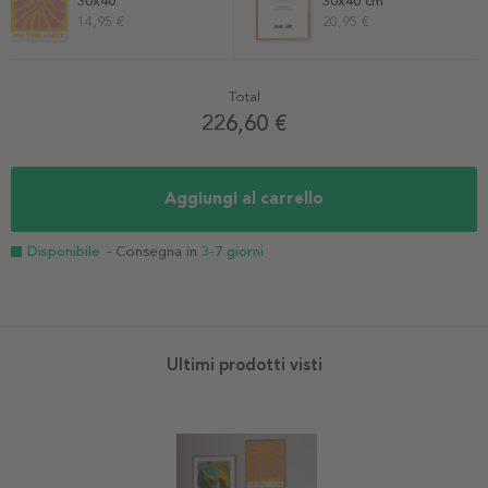
30x40
30x40 cm
14,95 €
20,95 €
Total
226,60 €
Aggiungi al carrello
Disponibile
- Consegna in
3-7 giorni
Ultimi prodotti visti