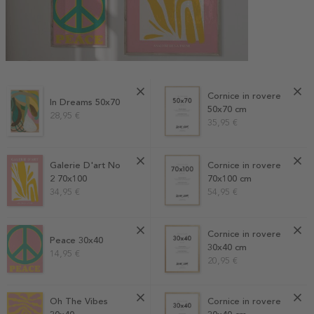
Cornice in rovere
In Dreams 50x70
50x70 cm
28,95 €
35,95 €
Galerie D'art No
Cornice in rovere
2 70x100
70x100 cm
34,95 €
54,95 €
Cornice in rovere
Peace 30x40
30x40 cm
14,95 €
20,95 €
Oh The Vibes
Cornice in rovere