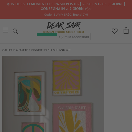
🌟 IN QUESTO MOMENTO: 30% SUI POSTER┃ RESO ENTRO 30 GIORNI ┃
CONSEGNA IN 2–7 GIORNI 📦✨
Code: SUMMER30
, fino al 7/8
GALLERIE A PARETE
/
SOGGIORNO
/
PEACE AND ART