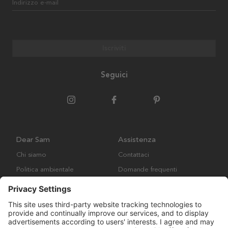
Indirizzo e-mail
Iscriviti
Seguici
Dear Sam
Assistenza
Chi siamo
Contattaci
Politica ambientale
Domande frequenti
Collaborazione
Termini e condizioni generali