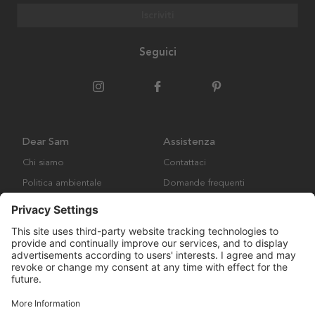
Iscriviti
Seguici
Dear Sam
Assistenza
Chi siamo
Contattaci
Politica ambientale
Domande frequenti
Collaborazione
Termini e condizioni generali
Copyright © Many Brands AB 2023. Tutti i diritti riservati.