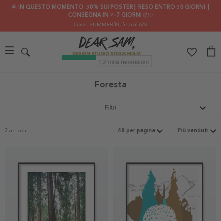
🌟 IN QUESTO MOMENTO: 30% SUI POSTER┃ RESO ENTRO 30 GIORNI ┃
CONSEGNA IN 2–7 GIORNI 📦✨
Code: SUMMER30
, fino al 6/8
Foresta
Filtri
2 articoli