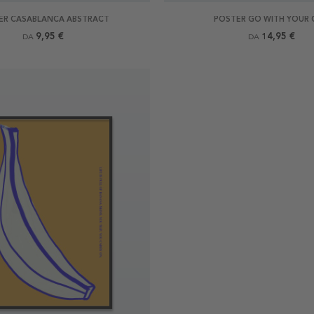
ER CASABLANCA ABSTRACT
POSTER GO WITH YOUR 
9,95 €
14,95 €
DA
DA