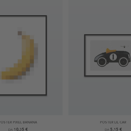
POSTER PIXEL BANANA
POSTER LIL CAR
10,35 €
5,15 €
DA
DA