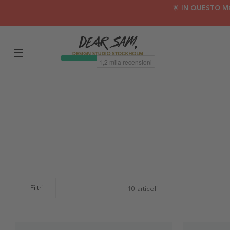
🌟 IN QUESTO M
Filtri
10 articoli