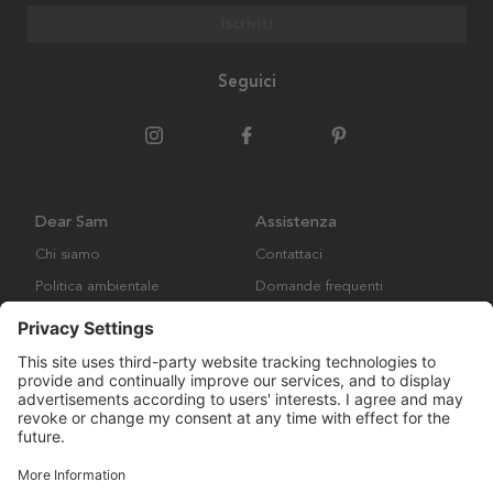
Iscriviti
Seguici
Dear Sam
Assistenza
Chi siamo
Contattaci
Politica ambientale
Domande frequenti
Collaborazione
Termini e condizioni generali
Copyright © Many Brands AB 2023. Tutti i diritti riservati.