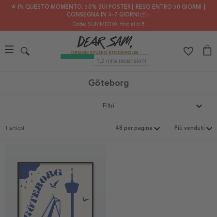
🌟 IN QUESTO MOMENTO: 30% SUI POSTER┃ RESO ENTRO 30 GIORNI ┃
CONSEGNA IN 2–7 GIORNI 📦✨
Code: SUMMER30
, fino al 6/8
Göteborg
Filtri
1 articoli