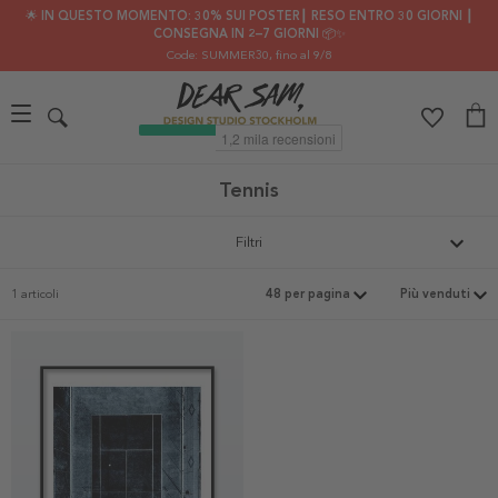
🌟 IN QUESTO MOMENTO: 30% SUI POSTER┃ RESO ENTRO 30 GIORNI ┃
CONSEGNA IN 2–7 GIORNI 📦✨
Code: SUMMER30
, fino al 9/8
Tennis
Filtri
1 articoli