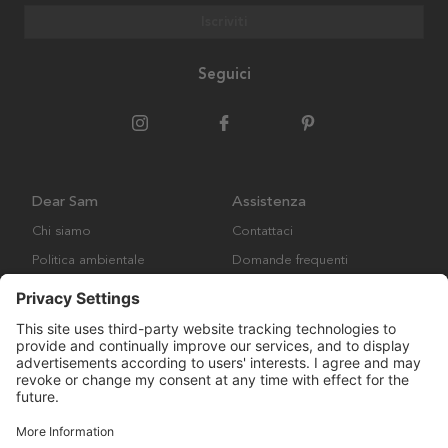
Iscriviti
Seguici
Dear Sam
Assistenza
Chi siamo
Contattaci
Politica ambientale
Domande frequenti
Collaborazione
Termini e condizioni generali
Copyright © Many Brands AB 2023. Tutti i diritti riservati.